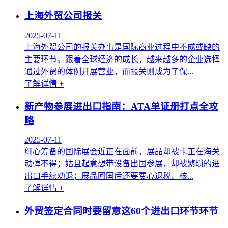
上海外贸公司报关
2025-07-11
上海外贸公司的报关办事是国际商业过程中不成或缺的
主要环节。跟着全球经济的成长，越来越多的企业选择
通过外贸的体例开展营业，而报关则成为了保...
了解详情 +
新产物参展进出口指南：ATA单证册打点全攻
略
2025-07-11
细心筹备的国际展会近正在面前，展品却被卡正在海关
动弹不得；姑且起意想带设备出国参展，却被繁琐的进
出口手续劝退；展品回国后还要费心退税、核...
了解详情 +
外贸签定合同时要留意这60个进出口环节环节