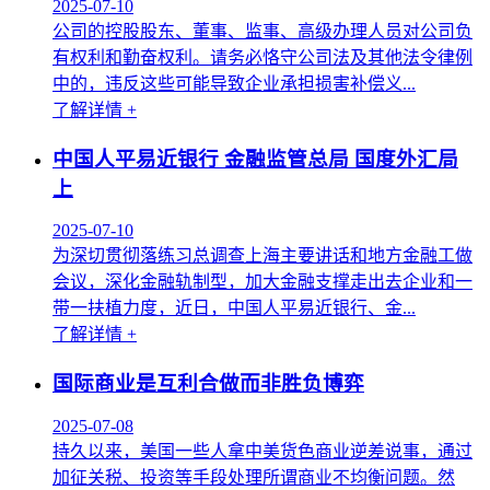
2025-07-10
公司的控股股东、董事、监事、高级办理人员对公司负
有权利和勤奋权利。请务必恪守公司法及其他法令律例
中的，违反这些可能导致企业承担损害补偿义...
了解详情 +
中国人平易近银行 金融监管总局 国度外汇局
上
2025-07-10
为深切贯彻落练习总调查上海主要讲话和地方金融工做
会议，深化金融轨制型，加大金融支撑走出去企业和一
带一扶植力度，近日，中国人平易近银行、金...
了解详情 +
国际商业是互利合做而非胜负博弈
2025-07-08
持久以来，美国一些人拿中美货色商业逆差说事，通过
加征关税、投资等手段处理所谓商业不均衡问题。然