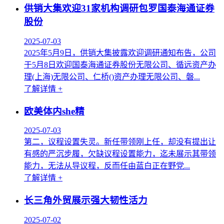
供销大集欢迎31家机构调研包罗国泰海通证券
股份
2025-07-03
2025年5月9日，供销大集披露欢迎调研通知布告，公司
于5月8日欢迎国泰海通证券股份无限公司、循远资产办
理(上海)无限公司、仁桥()资产办理无限公司、磐...
了解详情 +
欧美体内she精
2025-07-03
第二，议程设置失灵。新任带领刚上任，却没有提出让
有感的严沉步履，欠缺议程设置能力，迄未展示其带领
能力，无法从导议程，反而任由蓝白正在野党...
了解详情 +
长三角外贸展示强大韧性活力
2025-07-02