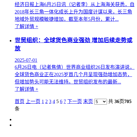
经济日报上海6月25日讯（记者李）从上海海关获悉，自
2018年长三角一体化成长上升为国度计谋以来，长三角
地域外贸规模敏捷增加，截至本年5月份，累计...
了解详情 +
世贸组织：全球货色商业强劲 增加后续走势或
放
2025-07-01
6月26日电（记者焦倩）世界商业组织26日发布演讲说，
全球货色商业正在2025岁首几个月呈现强劲增加态势，
但增加势头可能无法维持。世贸组织发布的最新...
了解详情 +
首页
上一页
1
2
3
4
5
6
7
下一页
末页
共
36
页
705
条