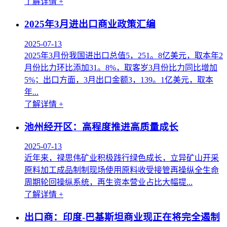
了解详情 +
2025年3月进出口商业政策汇编
2025-07-13
2025年3月份我国进出口总值5，251。8亿美元，取本年2
月份比力环比添加31。8%，取客岁3月份比力同比增加
5%；出口方面，3月出口金额3，139。1亿美元，取本
年...
了解详情 +
池州经开区：高程度推进高质量成长
2025-07-13
近年来，禄思伟矿业积极践行绿色成长，立异矿山开采
原料加工成品制制现场使用原料收受接管再操纵全生命
周期轮回操纵系统，再生资本营业占比大幅提...
了解详情 +
出口商：印度-巴基斯坦商业现正在将完全遏制