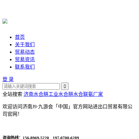
首页
关于我们
贸易动态
贸易资讯
联系我们
登 录
全站搜索
济南水合肼
工业水合肼
水合联氨厂家
欢迎访问济南J9·九游会「中国」官方网站进出口贸易有限公
司官网！
咨询热线：
156-8969-5220 197-0700-6289