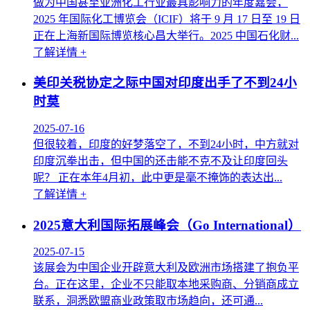
做为中国甚至亚洲化工行业最具影响力的年度嘉会，
2025 年国际化工博览会（ICIF）将于 9 月 17 日至 19 日
正在上海新国际博览核心昌大举行。2025 中国石化财...
了解详情 +
美印关税协定之际中国对印度出手了不到24小
时莫
2025-07-16
但很较着，印度的好梦落空了，不到24小时，中方就对
印度沉拳出击，但中国的还击能不克不及让印度回头
呢？ 正在本年4月初，此中更是毫不掩饰的表达出...
了解详情 +
2025意大利国际拓展峰会（Go International）
2025-07-15
该展会为中国企业开辟意大利及欧洲市场搭建了抱负平
台。正在这里，企业不只能取本地采购商、分销商成立
联系，洞悉欧盟商业政策取市场趋向，还可通...