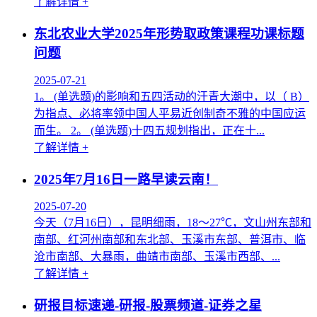
了解详情 +
东北农业大学2025年形势取政策课程功课标题
问题
2025-07-21
1。 (单选题)的影响和五四活动的汗青大潮中，以（ B）
为指点、必将率领中国人平易近创制奇不雅的中国应运
而生。 2。 (单选题)十四五规划指出，正在十...
了解详情 +
2025年7月16日一路早读云南！
2025-07-20
今天（7月16日），昆明细雨，18～27℃，文山州东部和
南部、红河州南部和东北部、玉溪市东部、普洱市、临
沧市南部、大暴雨，曲靖市南部、玉溪市西部、...
了解详情 +
研报目标速递-研报-股票频道-证券之星