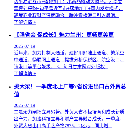
边平易近互市+落地加工：小商品撬动大财产。云南立
异境外采购+边平易近互市+落地加工+国内发卖模式，
鞭策商业取财产深度融合。腾冲猴桥港口引入晨曦...
了解详情 +
【强省会 促成长】魅力兰州：更畅更美更
2025-07-19
近年来，加力打制大通道，建好用好陆上通道、繁荣空
中通道、畅联网上通道，提拔分析保税区、航空港口、
铁港口等平台能级。 3。每日甘肃网对外版权...
了解详情 +
挑大梁！一季度北上广等7省份进出口占外贸总
值
2025-07-19
二是无力阐扬立异劣势。外贸大省积极培育和成长新质
出产力，加速科技立异和财产立异融合成长。一季度，
外贸大省出口高手艺产物7835。2亿元，同比增...