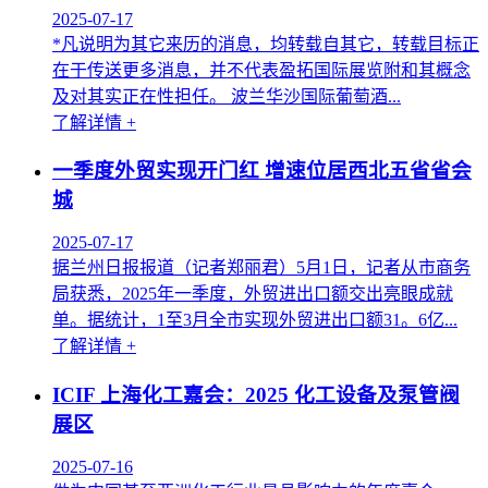
2025-07-17
*凡说明为其它来历的消息，均转载自其它，转载目标正
在于传送更多消息，并不代表盈拓国际展览附和其概念
及对其实正在性担任。 波兰华沙国际葡萄酒...
了解详情 +
一季度外贸实现开门红 增速位居西北五省省会
城
2025-07-17
据兰州日报报道（记者郑丽君）5月1日，记者从市商务
局获悉，2025年一季度，外贸进出口额交出亮眼成就
单。据统计，1至3月全市实现外贸进出口额31。6亿...
了解详情 +
ICIF 上海化工嘉会：2025 化工设备及泵管阀
展区
2025-07-16