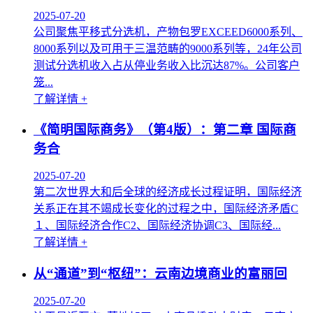
2025-07-20
公司聚焦平移式分选机，产物包罗EXCEED6000系列、
8000系列以及可用于三温范畴的9000系列等，24年公司
测试分选机收入占从停业务收入比沉达87%。公司客户
笼...
了解详情 +
《简明国际商务》（第4版）：第二章 国际商
务合
2025-07-20
第二次世界大和后全球的经济成长过程证明，国际经济
关系正在其不竭成长变化的过程之中，国际经济矛盾C
１、国际经济合作C2、国际经济协调C3、国际经...
了解详情 +
从“通道”到“枢纽”：云南边境商业的富丽回
2025-07-20