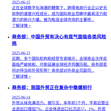
2025-06-15
正在全球数字化海潮的鞭策下，跨境电商行业正以史无
前例的速度兴旺成长，成为国际商业范畴中最具活力和
潜力的新兴力量。做为毗连全球市场的主要桥...
了解详情 +
商务部：中国外贸有决心有底气面临各类风险
挑
2025-06-15
近期，多个国际机构和经贸专家暗示，全球商业次序反
面临严峻挑和，可能延缓全球经济苏醒历程。商务部若
何对待当前外贸形势？商务部对外商业司副司...
了解详情 +
商务部：我国外贸正在复杂中稳健前行
2025-06-14
外贸从体充满活力。据引见，本年前5个月，平易近营企
业进出口增加7%，占全体进出口比沉达57。1%。外资