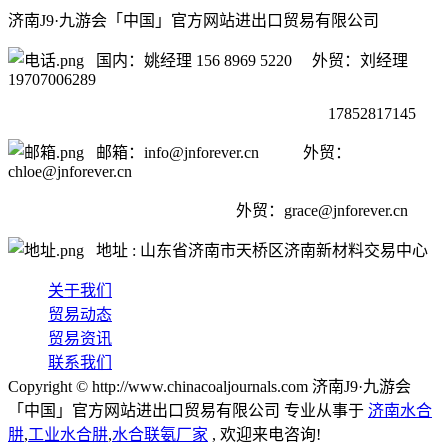
济南J9·九游会「中国」官方网站进出口贸易有限公司
国内：姚经理 156 8969 5220 外贸：刘经理
19707006289
17852817145
邮箱：info@jnforever.cn 外贸：
chloe@jnforever.cn
外贸：
grace@jnforever.cn
地址 : 山东省济南市天桥区济南新材料交易中心
关于我们
贸易动态
贸易资讯
联系我们
Copyright © http://www.chinacoaljournals.com 济南J9·九游会
「中国」官方网站进出口贸易有限公司 专业从事于
济南水合
肼
,
工业水合肼
,
水合联氨厂家
, 欢迎来电咨询!