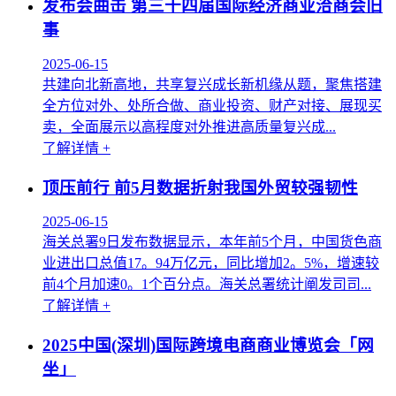
发布会曲击 第三十四届国际经济商业洽商会旧
事
2025-06-15
共建向北新高地，共享复兴成长新机缘从题，聚焦搭建
全方位对外、处所合做、商业投资、财产对接、展现买
卖，全面展示以高程度对外推进高质量复兴成...
了解详情 +
顶压前行 前5月数据折射我国外贸较强韧性
2025-06-15
海关总署9日发布数据显示，本年前5个月，中国货色商
业进出口总值17。94万亿元，同比增加2。5%，增速较
前4个月加速0。1个百分点。海关总署统计阐发司司...
了解详情 +
2025中国(深圳)国际跨境电商商业博览会「网
坐」