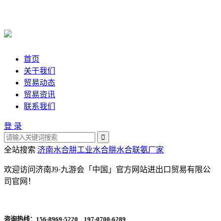
首页
关于我们
贸易动态
贸易资讯
联系我们
登 录
全站搜索
济南水合肼
工业水合肼
水合联氨厂家
欢迎访问济南J9·九游会「中国」官方网站进出口贸易有限公
司官网！
咨询热线：
156-8969-5220 197-0700-6289