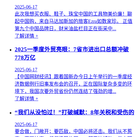
2025-06-17
此次我想买衣服、鞋子、珠宝中国的工具物美价廉！聊
起中国购，来自马达加斯加的旅客Ezra如数家珍。 正值
第九个中国品牌日，财米油盐栏目正在街采中...
了解详情 +
2025一季度外贸亮眼：7省市进出口总额冲破
778万亿
2025-06-17
【中国网财经讯】跟着国新办今日上午举行的一季度经
济数据例行旧事发布会的召开，正在国际复杂多变的环
境下，我国次要外贸省份仍然连结了强劲的增...
了解详情 +
“我们从没怕过！”打破缄默：8年关税和受伤的
2025-06-17
要合做，门敞开；要匹敌，中国必将还击。我们从不惹