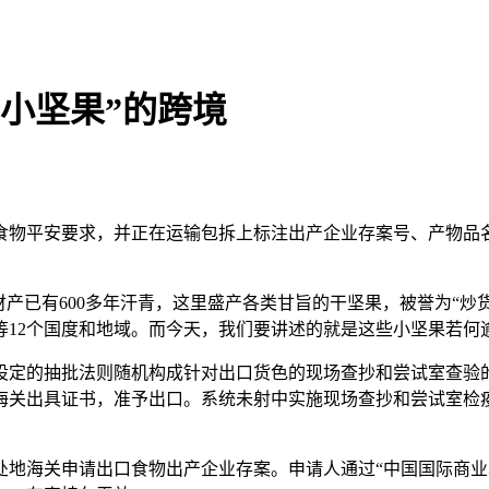
“小坚果”的跨境
物平安要求，并正在运输包拆上标注出产企业存案号、产物品名
已有600多年汗青，这里盛产各类甘旨的干坚果，被誉为“炒货
等12个国度和地域。而今天，我们要讲述的就是这些小坚果若何
的抽批法则随机构成针对出口货色的现场查抄和尝试室查验的
海关出具证书，准予出口。系统未射中实施现场查抄和尝试室检
海关申请出口食物出产企业存案。申请人通过“中国国际商业单