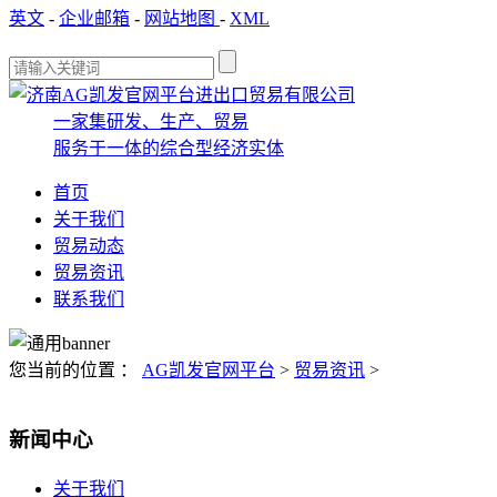
英文
-
企业邮箱
-
网站地图
-
XML
一家集研发、生产、贸易
服务于一体的综合型经济实体
首页
关于我们
贸易动态
贸易资讯
联系我们
您当前的位置 ：
AG凯发官网平台
>
贸易资讯
>
新闻中心
关于我们