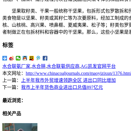
坚果取籽类、干果一般统称干坚果，包拆形式包罗散拆和预
类食物是以坚果、籽类或其籽仁等为次要原料，经加工制成的
核、山核桃、高兴果、喷鼻榧、夏威夷果、松子等；籽类包罗
者制做正在包拆材料和容器中的干坚果。那么，这些小坚果是
标签
水合联氨厂家
,
水合肼
,
水合联氨供应商
,
AG凯发官网平台
本文网址：
http://www.chinacoaljournals.com/maoyizixun/1376.htm
上一篇：
上半年我市外贸增速领跑全区 进出口同比增加
下一篇：
我市上半年货色商业进出口总值897亿元
最近浏览：
相关产品