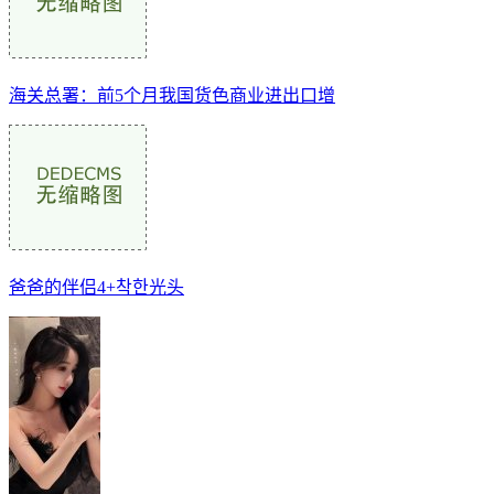
海关总署：前5个月我国货色商业进出口增
爸爸的伴侣4+착한光头