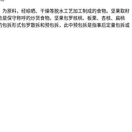
为原料，经晾晒、干燥等脱水工艺加工制成的食物。坚果取籽
也是保守称呼的炒货食物。坚果包罗核桃、板栗、杏核、扁桃
的包拆形式包罗散拆和预包拆，此中预包拆是指事后定量包拆或