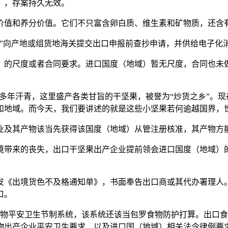
》，存案持久无效。
值和养分价值。它们不只富含卵白质、维生素和矿物质，还含有
向产地或组货地海关提交出口申报前查抄申请，并供给电子化
的尺度或者合同要求。进口国度（地域）暂无尺度，合同也未做
多年汗青，这里盛产各类甘旨的干坚果，被誉为“炒货之乡”。现在
度和地域。而今天，我们要讲述的就是这些小坚果若何逾越国界，
及其产物该当先获得该国度（地域）从管注册核准，其产物方能
带来的丧失，出口干坚果出产企业提前领会进口国度（地域）的
《出境货色不及格通知单》，书面奉告出口商或其代办署理人。
口。
平安卫生节制系统，该系统还该当包罗食物防护打算。出口食
物出产企业平安卫生要求，以及进口国（地域）相关法令律例要