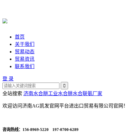
首页
关于我们
贸易动态
贸易资讯
联系我们
登 录
全站搜索
济南水合肼
工业水合肼
水合联氨厂家
欢迎访问济南AG凯发官网平台进出口贸易有限公司官网！
咨询热线：
156-8969-5220 197-0700-6289