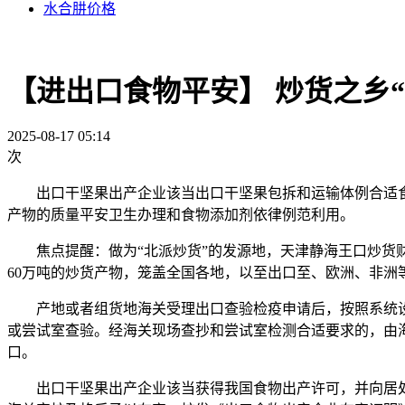
水合肼价格
【进出口食物平安】 炒货之乡
2025-08-17 05:14
次
出口干坚果出产企业该当出口干坚果包拆和运输体例合适食
产物的质量平安卫生办理和食物添加剂依律例范利用。
焦点提醒：做为“北派炒货”的发源地，天津静海王口炒货财产
60万吨的炒货产物，笼盖全国各地，以至出口至、欧洲、非洲
产地或者组货地海关受理出口查验检疫申请后，按照系统设定
或尝试室查验。经海关现场查抄和尝试室检测合适要求的，由
口。
出口干坚果出产企业该当获得我国食物出产许可，并向居处地