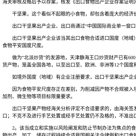
海关审核及格后予以存案，核发《出口食物出产企业存案证明
干坚果，这个看似不起眼的小食物，却包含着庞大的经济价
出口干坚果出产企业、出口商通过“中国国际商业单一窗口”
出口干坚果出产企业该当其出口食物合适进口国度（地域）
食物平安国度尺度。
做为“北派炒货”的发源地，天津静海王口炒货财产已有600
货产物，笼盖全国各地，以至出口至、欧洲、非洲等12个国
如境外国度（地域）有企业注册要求，出口干坚果出产企业
因为食物平安尺度存正在差别，为削减因产物不合规被入境
加剂、微生物等项目标限量要求。
出口干坚果产物经海关分析评定不合适要求的，由海关签发
口；不克不及进行手艺处置或经手艺处置仍不及格的，不准出
2。该当成立和实施以风险阐发和防止节制办法为焦点的食物
物出产、加工、储存过程持续合适我国相关法令律例和出口食