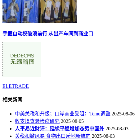
手握自动权破浪前行 从出产车间到商业口
ELETRADE
相关新闻
中美关税和升级；口岸商业受阻；Temu调整
2025-08-06
收支境查验检疫研究
2025-08-05
人平易近财评：延续平稳增加态势中国外
2025-08-03
关税和掀风暴 食物出口斥地新航向
2025-08-03