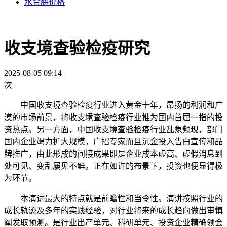
水合肼价格
收支境查验检疫研究
2025-08-05 09:14
次
中国收支境查验检疫行业进入黄金十年，昂扬的利润和广
漠的市场前景，将收支境查验检疫行业推为国内首屈一指的投
资热点。另一方面，中国收支境查验检疫行业乱象频现，部门
国内企业竭力扩大规模，广招专家而且沉金投入告白宣传和品
牌推广，由此形成的间接成果即是企业成本虚高、虚假消息到
处可见、变乱屡见不鲜。正在如许的布景下，投资也便显得极
为环节。
本演讲最大的特点就是前瞻性和当令性。演讲按照行业的
成长轨迹及多年的实践经验，对行业将来的成长趋向做出审慎
阐发取预测。是行业出产单元、科研单元、投资企业精确领会