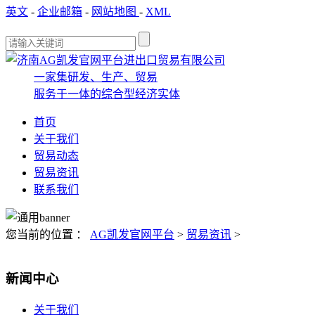
英文
-
企业邮箱
-
网站地图
-
XML
一家集研发、生产、贸易
服务于一体的综合型经济实体
首页
关于我们
贸易动态
贸易资讯
联系我们
您当前的位置 ：
AG凯发官网平台
>
贸易资讯
>
新闻中心
关于我们