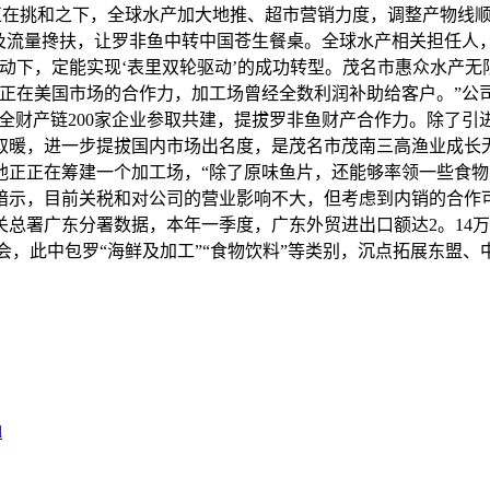
。正在挑和之下，全球水产加大地推、超市营销力度，调整产物线
及流量搀扶，让罗非鱼中转中国苍生餐桌。全球水产相关担任人，
动下，定能实现‘表里双轮驱动’的成功转型。茂名市惠众水产
结正在美国市场的合作力，加工场曾经全数利润补助给客户。”公
策全财产链200家企业参取共建，提拔罗非鱼财产合作力。除了
取暖，进一步提拔国内市场出名度，是茂名市茂南三高渔业成长
他正正在筹建一个加工场，“除了原味鱼片，还能够率领一些食物
暗示，目前关税和对公司的营业影响不大，但考虑到内销的合作
总署广东分署数据，本年一季度，广东外贸进出口额达2。14万亿
展会，此中包罗“海鲜及加工”“食物饮料”等类别，沉点拓展东盟
l