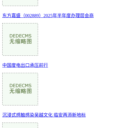
东方嘉盛（002889）2025年半年度办理层会商
中国度电出口承压前行
沉浸式感触感染吴越文化 临安再添新地标