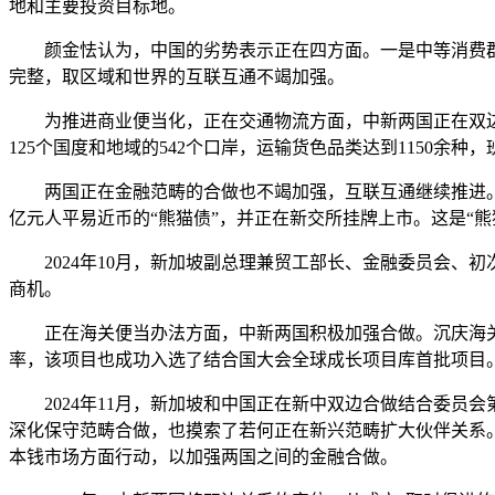
地和主要投资目标地。
颜金怯认为，中国的劣势表示正在四方面。一是中等消费群
完整，取区域和世界的互联互通不竭加强。
为推进商业便当化，正在交通物流方面，中新两国正在双边合
125个国度和地域的542个口岸，运输货色品类达到1150余种
两国正在金融范畴的合做也不竭加强，互联互通继续推进。202
亿元人平易近币的“熊猫债”，并正在新交所挂牌上市。这是“
2024年10月，新加坡副总理兼贸工部长、金融委员会、
商机。
正在海关便当办法方面，中新两国积极加强合做。沉庆海关取
率，该项目也成功入选了结合国大会全球成长项目库首批项目
2024年11月，新加坡和中国正在新中双边合做结合委员会
深化保守范畴合做，也摸索了若何正在新兴范畴扩大伙伴关系
本钱市场方面行动，以加强两国之间的金融合做。