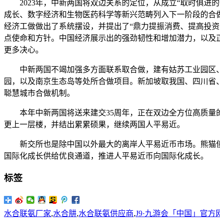
2023年，中新两国将双边关系的定位，从成立“取时俱进的
成长、数字经济和生物医药科学等新兴范畴列入下一阶段的合做
经济工做做出了系统摆设，并提出了“鼎力提振消费、提高投资
点使命和方针。中国经济展示出的强劲韧性和增加潜力，以及
更多决心。
中新两国不竭加强多方面联系取合做，建有姑苏工业园区、
园，以及南京生态岛等处所合做项目。新加坡取我国、四川省、
聪慧城市合做机制。
本年中新两国将送来建交35周年，正在双边全方位高质量的
更上一层楼，并结出累累硕果，继续两国人平易近。
新交所也是除中国以外最大的离岸人平易近币市场。熊猫债
国际化成长供给优良通道，推进人平易近币向国际化成长。
标签
水合联氨厂家
,
水合肼
,
水合联氨供应商
,
J9·九游会「中国」官方