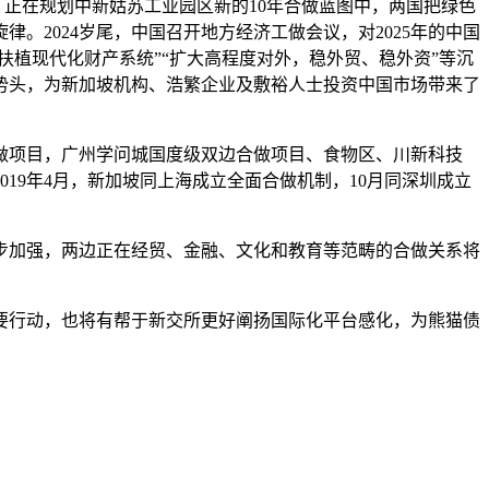
。正在规划中新姑苏工业园区新的10年合做蓝图中，两国把绿色
2024岁尾，中国召开地方经济工做会议，对2025年的中国
扶植现代化财产系统”“扩大高程度对外，稳外贸、稳外资”等沉
势头，为新加坡机构、浩繁企业及敷裕人士投资中国市场带来了
项目，广州学问城国度级双边合做项目、食物区、川新科技
19年4月，新加坡同上海成立全面合做机制，10月同深圳成立
步加强，两边正在经贸、金融、文化和教育等范畴的合做关系将
行动，也将有帮于新交所更好阐扬国际化平台感化，为熊猫债