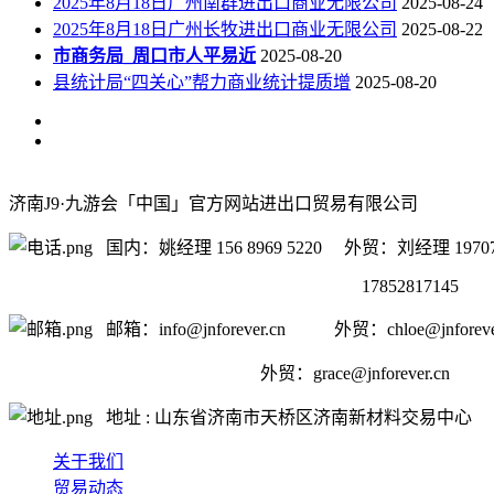
2025年8月18日广州南群进出口商业无限公司
2025-08-24
2025年8月18日广州长牧进出口商业无限公司
2025-08-22
市商务局_周口市人平易近
2025-08-20
县统计局“四关心”帮力商业统计提质增
2025-08-20
济南J9·九游会「中国」官方网站进出口贸易有限公司
国内：姚经理 156 8969 5220 外贸：刘经理 19707
17852817145
邮箱：info@jnforever.cn 外贸：chloe@jnforever
外贸：
grace@jnforever.cn
地址 : 山东省济南市天桥区济南新材料交易中心
关于我们
贸易动态