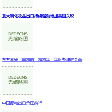
意大利化妆品出口持续强劲增加美国关税
东方嘉盛（002889）2025年半年度办理层会商
中国度电出口承压前行