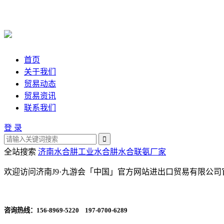
首页
关于我们
贸易动态
贸易资讯
联系我们
登 录
全站搜索
济南水合肼
工业水合肼
水合联氨厂家
欢迎访问济南J9·九游会「中国」官方网站进出口贸易有限公司
咨询热线：
156-8969-5220 197-0700-6289