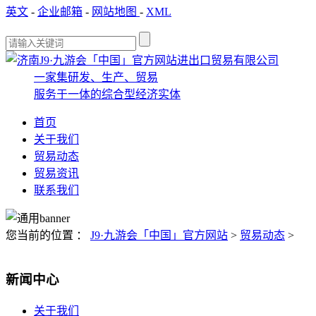
英文
-
企业邮箱
-
网站地图
-
XML
一家集研发、生产、贸易
服务于一体的综合型经济实体
首页
关于我们
贸易动态
贸易资讯
联系我们
您当前的位置 ：
J9·九游会「中国」官方网站
>
贸易动态
>
新闻中心
关于我们