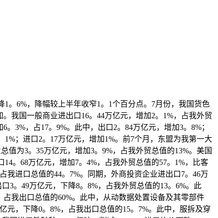
下降1。6%，降幅较上半年收窄1。1个百分点。7月份，我国货色
加。我国一般商业进出口16。44万亿元，增加2。1%，占我外贸
6。3%，占17。9%。此中，出口2。84万亿元，增加3。8%；
。1%；进口2。17万亿元，增加1%。前7个月，东盟为我第一大
值为3。35万亿元，增加3。9%，占我外贸总值的13%。美国
4。68万亿元，增加7。4%，占我外贸总值的57。1%，比客
，占我进口总值的44。7%。同期，外商投资企业进出口7。46万
口3。49万亿元，下降8。8%，占我外贸总值的13。6%。此
3%，占我出口总值的60%。此中，从动数据处置设备及其零部件
41万亿元，下降0。8%，占我出口总值的15。7%。此中，服拆及穿