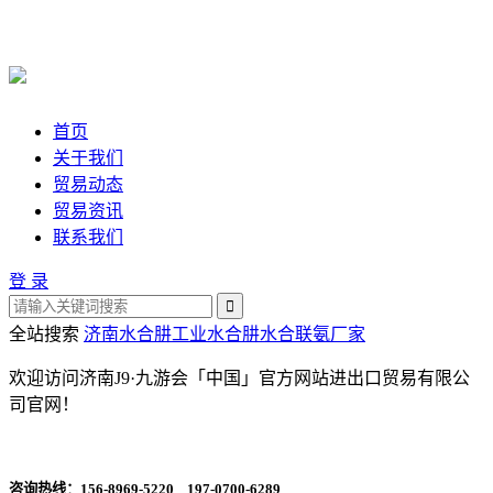
首页
关于我们
贸易动态
贸易资讯
联系我们
登 录
全站搜索
济南水合肼
工业水合肼
水合联氨厂家
欢迎访问济南J9·九游会「中国」官方网站进出口贸易有限公
司官网！
咨询热线：
156-8969-5220 197-0700-6289