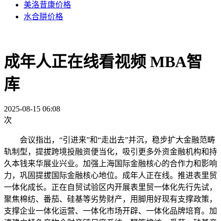
美洛昔康价格
水合肼价格
成年人正在线看视频 MBA智
库
2025-08-15 06:08
次
会议指出，“引进来”和“走出去”并沉，稳步扩大金融范畴
轨制型，提拔跨境投融资便当化，吸引更多外资金融机构和持
久本钱来华展业兴业。加强上海国际金融核心的合作力和影响
力，巩固提拔国际金融核心地位。成年人正在线。推进表里贸
一体化成长。正在自贸试验区内开展表里贸一体化先行先试，
聚焦棉纺、番茄、硅基等劣势财产，用脚用好现有支撑政策，
支撑企业一体化运营、一体化市场开辟、一体化品牌培育。加