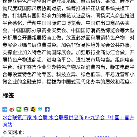
速建立特色产物全财产链尺度系统，鞭策棉纺、番茄、硅基产
物尺度取国际尺度协调对接，统筹推进棉花认证系统扶植工
做，打制具有国际影响力的棉花认证品牌。阐扬沉点商业推进
平台感化，借帮中国国际进口博览会、中国进出口商品买卖
会、中国国际办事商业买卖会、中国国际消费品博览会等大型
分析展会开展组展招商工做，放置必然面积展销特色产物，对
参展企业赐与展位费减免。加强非贸易性境外展会公共办事，
支撑企业加入特色产物国际展会。加强取行业商协汇合做，开
展特色产物进商超、进电商平台、进批发市场勾当。组织电商
平台、线下零售企业举办特色产物从题消费勾当，鞭策电商平
台等设置特色产物专区。科技立异、绿色低碳、平易近营和小
微企业的金融支撑，提拔为中国式现代化办事的质效和程度。
标签
水合联氨厂家
,
水合肼
,
水合联氨供应商
,
J9·九游会「中国」官方
网站
本文网址：