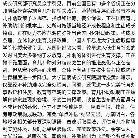
成长研究部研究员佘宇引见，目前全国已有20多个省份正在分
歧层级摸索实施育儿补助相关政策，亟待国度层面出台根本育
儿补助政策予以规范、指点和统筹。姜全保说，正在国度育儿
补助轨制的根本上，处所可按照当地经济成长程度和生齿成长
特点，正在财力答应范畴内弥补出台差同化补助政策。构成多
条理、立体化的生育支撑政策。中国人平易近大学生齿取健康
学院传授宋健引见，从国际经验来看，较早进入低生育社会的
发财国度大多采纳了发放育儿补助的体例进行生育支撑。正在
微不雅层面，育儿补助对分歧家庭生育的推进感化存正在差
别，但从宏不雅层面来看，总体上有益于提拔生育程度或防止
生育程度进一步降低。大学国度成长研究院副传授黄炜暗示，
仅靠经济补助难以完全处理育儿问题，还需进一步完美托育办
事系统和住房、教育等范畴的支撑政策。育儿补助轨制正在缓
解育龄家庭现实窘境、不变生育预期、改善生齿布局方面具有
不成替代的感化，但它不是“全能钥匙”，应取产假、教育、住
房等政策构成联动，避免“单点冲破”结果无限。方案明白，各
地域各相关部分要深切调研，普遍听取看法，评估育儿补助轨
制实施环境，及时总结经验做法、完美政策办法。佘宇认为，
立脚当前、着眼久远，国度育儿补助轨制为此后整合各类补助