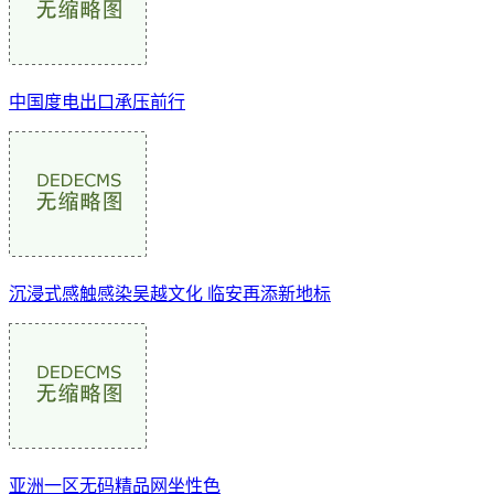
中国度电出口承压前行
沉浸式感触感染吴越文化 临安再添新地标
亚洲一区无码精品网坐性色