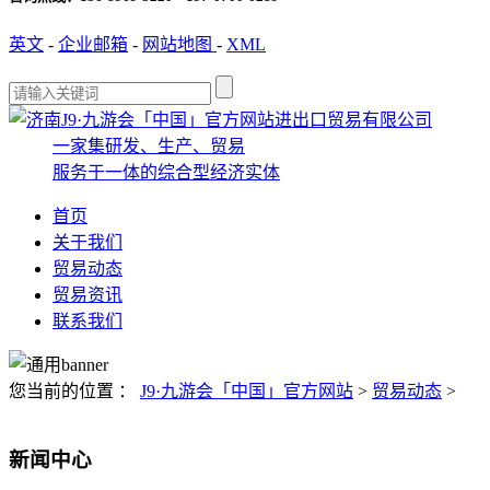
英文
-
企业邮箱
-
网站地图
-
XML
一家集研发、生产、贸易
服务于一体的综合型经济实体
首页
关于我们
贸易动态
贸易资讯
联系我们
您当前的位置 ：
J9·九游会「中国」官方网站
>
贸易动态
>
新闻中心