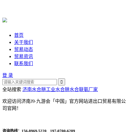
首页
关于我们
贸易动态
贸易资讯
联系我们
登 录
全站搜索
济南水合肼
工业水合肼
水合联氨厂家
欢迎访问济南J9·九游会「中国」官方网站进出口贸易有限公
司官网！
咨询热线：
156-8969-5220 197-0700-6289