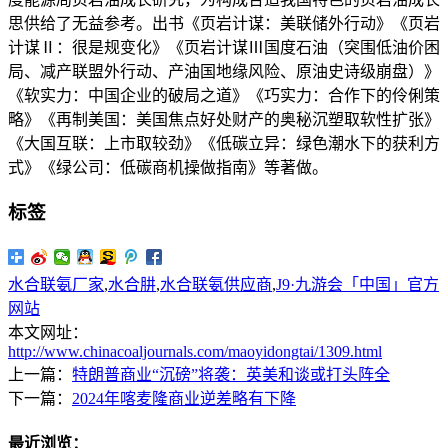
思供给了无益参考。出书《页岩计谋：美联储外行动》《页岩
计谋Ⅱ：很是规变化》《页岩计谋Ⅲ国度石油（突围低油价困
局、减产联盟外行动、产油国地缘风险、原油史诗级崩盘）》
《软实力：中国企业的破局之道》《巧实力：合作下的伶俐策
略》《再制美国：美国焦点好处财产的奥秘沉塑取软性扩张》
《大国互联：上市取较劲》《低碳立异：绿色潮水下的获利方
式》《绿公司：低碳商机操做指南》等著做。
标签
水合联氨厂家
,
水合肼
,
水合联氨供应商
,
J9·九游会「中国」官方
网站
本文网址：
http://www.chinacoaljournals.com/maoyidongtai/1309.html
上一篇：
特朗普商业“沉磅”将袭：英美和谈或打头阵全
下一篇：
2024年喀麦隆商业逆差略有下降
最近浏览：