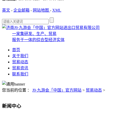
英文
-
企业邮箱
-
网站地图
-
XML
一家集研发、生产、贸易
服务于一体的综合型经济实体
首页
关于我们
贸易动态
贸易资讯
联系我们
您当前的位置 ：
J9·九游会「中国」官方网站
>
贸易动态
>
新闻中心