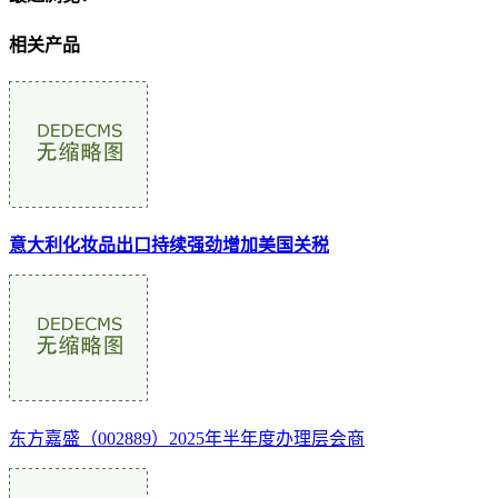
相关产品
意大利化妆品出口持续强劲增加美国关税
东方嘉盛（002889）2025年半年度办理层会商